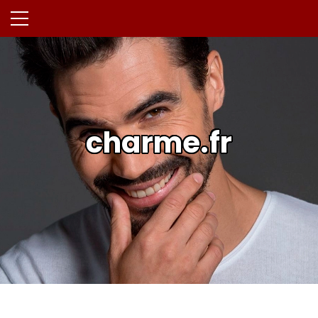
charme.fr